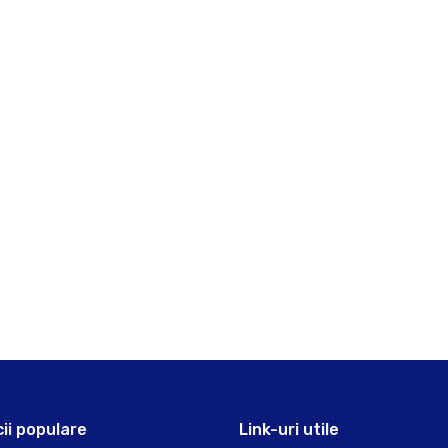
cii populare
Link-uri utile