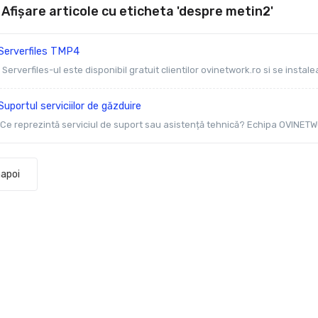
Afișare articole cu eticheta 'despre metin2'
Serverfiles TMP4
Serverfiles-ul este disponibil gratuit clientilor ovinetwork.ro si se instalea
uportul serviciilor de găzduire
Ce reprezintă serviciul de suport sau asistență tehnică? Echipa OVINETW
napoi