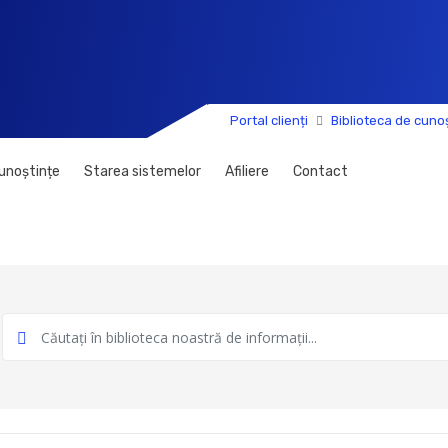
Portal clienți
Biblioteca de cuno
cunoștințe
Starea sistemelor
Afiliere
Contact