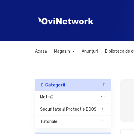
Acasă
Magazin
Anunțuri
Biblioteca de 
Categorii
25
Metin2
2
Securitate și Protectie DDOS
4
Tutoriale