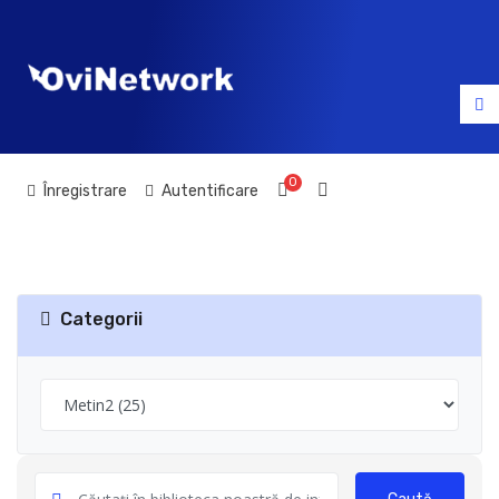
0
Coș de cumpărături
Înregistrare
Autentificare
Categorii