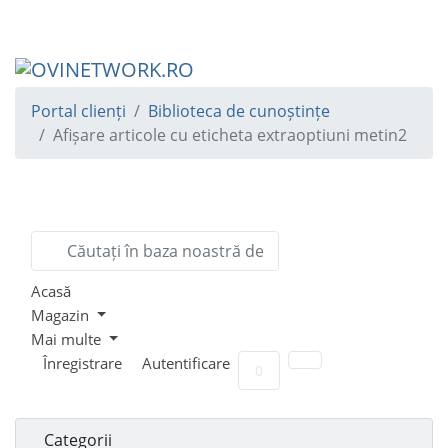
Portal clienți
Biblioteca de cunoștințe
Afișare articole cu eticheta extraoptiuni metin2
Acasă
Magazin
Mai multe
Înregistrare
Autentificare
Coș de cumpărături
0
Categorii