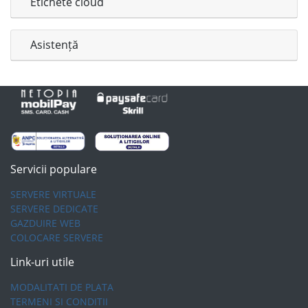
Etichete cloud
Asistență
Servicii populare
SERVERE VIRTUALE
SERVERE DEDICATE
GAZDUIRE WEB
COLOCARE SERVERE
Link-uri utile
MODALITATI DE PLATA
TERMENI SI CONDITII