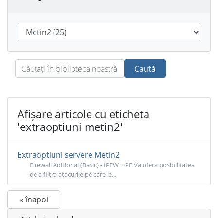
Caută
Afișare articole cu eticheta
'extraoptiuni metin2'
Extraoptiuni servere Metin2
Firewall Aditional (Basic) - IPFW + PF Va ofera posibilitatea
de a filtra atacurile pe care le...
« înapoi