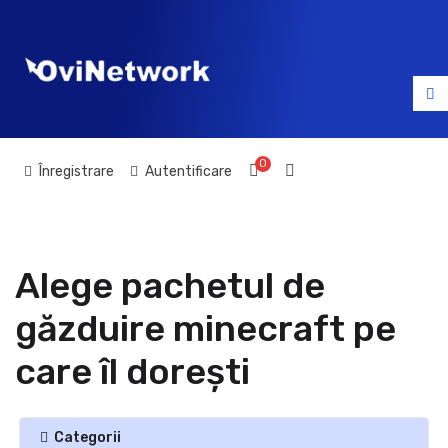
0
Coș de cumpărături
Înregistrare
Autentificare
Alege pachetul de
găzduire minecraft pe
care îl dorești
Categorii