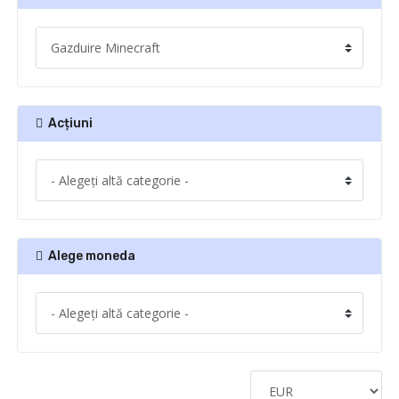
Acțiuni
Alege moneda