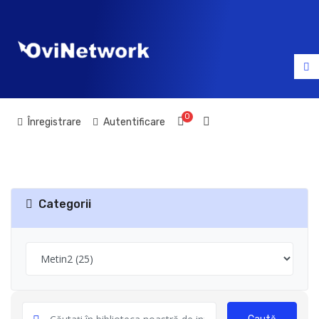
0
Coș de cumpărături
Înregistrare
Autentificare
Categorii