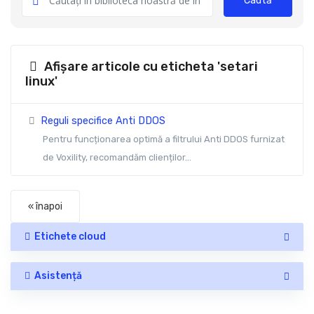
Caută
Afișare articole cu eticheta 'setari
linux'
Reguli specifice Anti DDOS
Pentru funcționarea optimă a filtrului Anti DDOS furnizat
de Voxility, recomandăm clienților...
« înapoi
Etichete cloud
Asistență