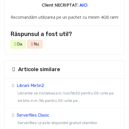
Client NECRIPTAT:
AICI
Recomandăm utilizarea pe un pachet cu minim 4GB ram!
Răspunsul a fost util?
Da
Nu
Articole similare
Librarii Metin2
Librariile se instaleaza in /usr/lib32 pentru OS-urile pe
64 bits si in /lib pentru OS-urile pe...
Serverfiles Clasic
Serverfiles-ul este disponibil gratuit clientilor