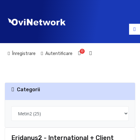
0
Coș de cumpărături
Înregistrare
Autentificare
Categorii
Eridanus2 - International + Client