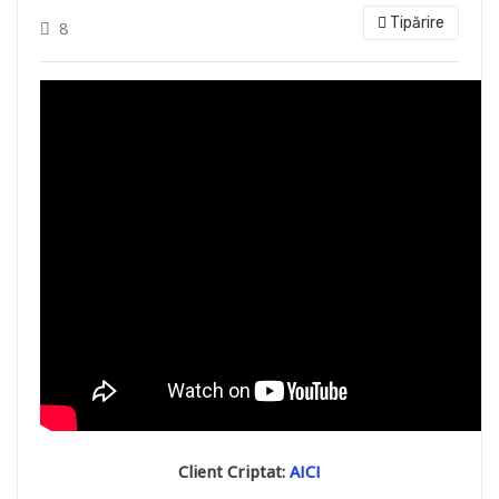
Tipărire
8
Client Criptat:
AICI